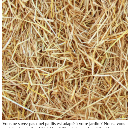
Vous ne savez pas quel paillis est adapté à votre jardin ? Nous avons