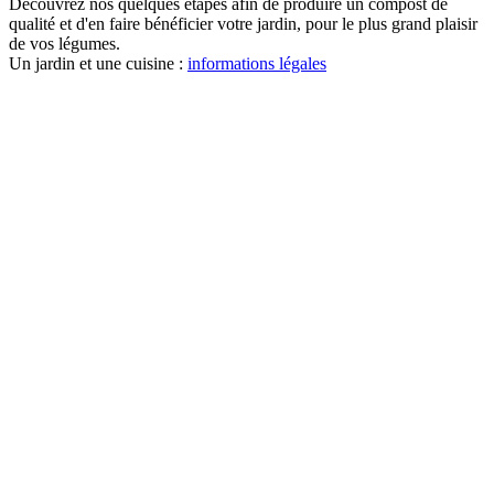
Découvrez nos quelques étapes afin de produire un compost de
qualité et d'en faire bénéficier votre jardin, pour le plus grand plaisir
de vos légumes.
Un jardin et une cuisine :
informations légales