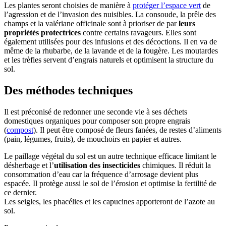
Les plantes seront choisies de manière à
protéger l’espace vert
de
l’agression et de l’invasion des nuisibles. La consoude, la prêle des
champs et la valériane officinale sont à prioriser de par
leurs
propriétés protectrices
contre certains ravageurs. Elles sont
également utilisées pour des infusions et des décoctions. Il en va de
même de la rhubarbe, de la lavande et de la fougère. Les moutardes
et les trèfles servent d’engrais naturels et optimisent la structure du
sol.
Des méthodes techniques
Il est préconisé de redonner une seconde vie à ses déchets
domestiques organiques pour composer son propre engrais
(
compost
). Il peut être composé de fleurs fanées, de restes d’aliments
(pain, légumes, fruits), de mouchoirs en papier et autres.
Le paillage végétal du sol est un autre technique efficace limitant le
désherbage et l’
utilisation des insecticides
chimiques. Il réduit la
consommation d’eau car la fréquence d’arrosage devient plus
espacée. Il protège aussi le sol de l’érosion et optimise la fertilité de
ce dernier.
Les seigles, les phacélies et les capucines apporteront de l’azote au
sol.