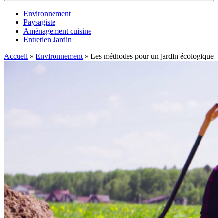
Environnement
Paysagiste
Aménagement cuisine
Entretien Jardin
Accueil
»
Environnement
»
Les méthodes pour un jardin écologique