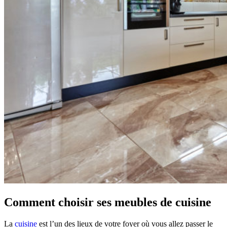
Comment choisir ses meubles de cuisine
La
cuisine
est l’un des lieux de votre foyer où vous allez passer le