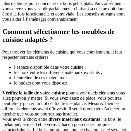
plus de temps pour concocter de bons petits plats. Par conséquent,
vous devez vous y sentir parfaitement à l’aise. La cuisine doit donc
être à la fois fonctionnelle et conviviale. Les conseils suivants vont
vous aider à l’aménager convenablement.
Comment sélectionner les meubles de
cuisine adaptés ?
Pour trouver les éléments de cuisine qui vous conviennent, il faut
respecter certains critères :
l’espace disponible dans votre cuisine ;
le choix entre les différents matériaux existants ;
l’entretien de ces matériaux ;
le budget dont vous disposez.
Vérifiez la taille de votre cuisine
pour savoir quels éléments vous
allez pouvoir y mettre. Si vous avez assez de place, vous pourrez
peut-être y placer un îlot central très tendance. Mesurez-bien les
différents éléments avant d’investir. Il serait dommage d’acheter un
meuble que vous ne pourrez pas installer.
Vous avez le choix entre
divers matériaux existants
: le bois, le
mélaminé, le métal et le verre. Chacun possède ses propres
caractéristiques. Le bois apporte une touche chaleureuse et se nettoie